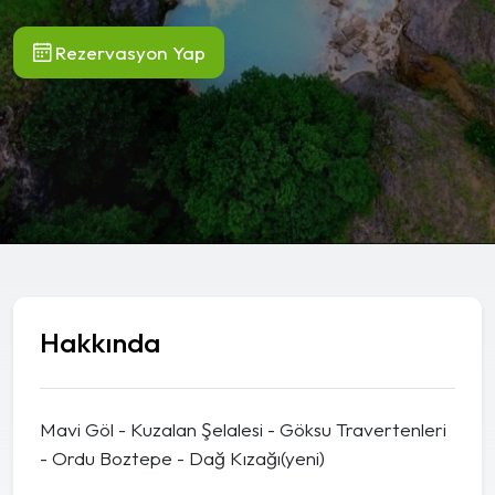
Rezervasyon Yap
Hakkında
Mavi Göl - Kuzalan Şelalesi - Göksu Travertenleri
- Ordu Boztepe - Dağ Kızağı(yeni)