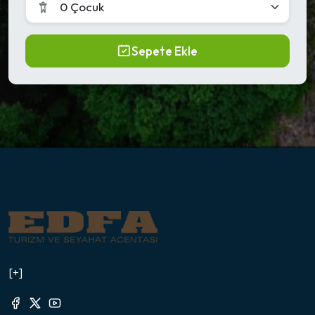
0 Çocuk
Sepete Ekle
[+]