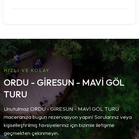
HIZLI VE KOLAY
ORDU - GİRESUN - MAVİ GÖL
TURU
Unutulmaz ORDU - GİRESUN - MAVİ GÖL TURU
maceranıza bugün rezervasyon yapın! Sorularınız veya
kişiselleştirilmiş tavsiyeleriniz için bizimle iletişime
geçmekten çekinmeyin.