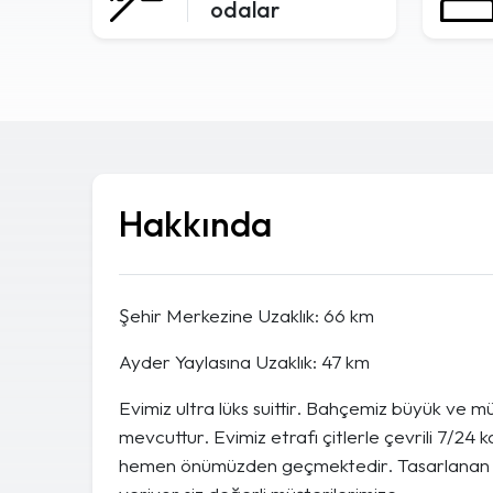
odalar
Hakkında
Şehir Merkezine Uzaklık: 66 km
Ayder Yaylasına Uzaklık: 47 km
Evimiz ultra lüks suittir. Bahçemiz büyük ve 
mevcuttur. Evimiz etrafı çitlerle çevrili 7/2
hemen önümüzden geçmektedir. Tasarlanan b