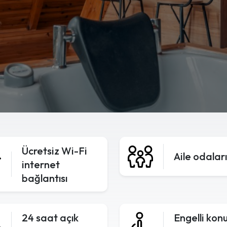
Ücretsiz Wi-Fi
Aile odaları
internet
bağlantısı
24 saat açık
Engelli kon