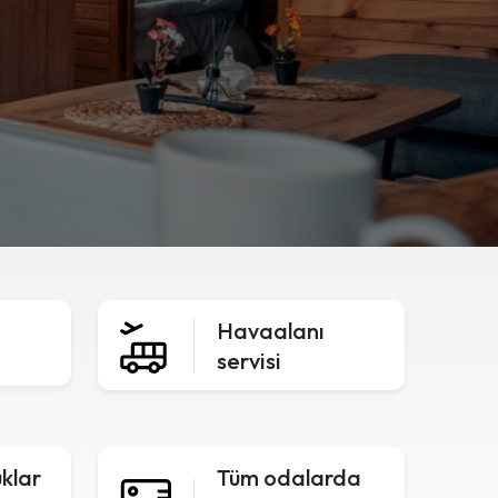
Havaalanı
servisi
uklar
Tüm odalarda