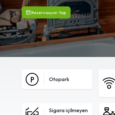
Rezervasyon Yap
Otopark
Sigara içilmeyen