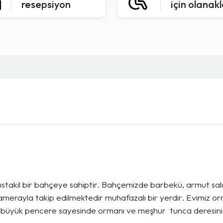
resepsiyon
için olanak
müstakil bir bahçeye sahiptir. Bahçemizde barbekü, armut sal
4 kamerayla takip edilmektedir muhafazalı bir yerdir. Evimiz
üyük pencere sayesinde ormanı ve meşhur tunca deresini