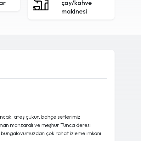
lar
çay/kahve
makinesi
ıncak, ateş çukur, bahçe setlerimiz
 orman manzaralı ve meşhur Tunca deresi
 bungalovumuzdan çok rahat izleme imkanı