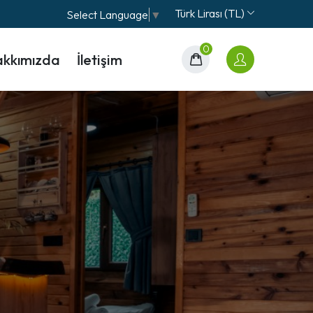
Türk Lirası (TL)
Select Language
▼
0
kkımızda
İletişim