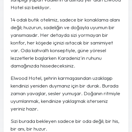
Hotel sizi bekliyor.
14 odalı butik otelimiz, sadece bir konaklama alanı
değil; huzurun, sadeliğin ve doğayla uyumun bir
yansımasıdır. Her detayda sizi yormayan bir
konfor, her köşede içinizi ısıtacak bir samimiyet
var. Oda kahvaltı konseptiyle, güne yöresel
lezzetlerle başlarken Karadeniz'in ruhunu
damağınızda hissedeceksiniz.
Elwood Hotel, şehrin karmaşasından uzaklaşıp
kendinizi yeniden duymanız için bir durak. Burada
zaman yavaşlar, sesler yumuşar. Doğanın ritmiyle
uyumlanmak, kendinize yaklaşmak isterseniz
yeriniz hazır.
Sizi burada bekleyen sadece bir oda değil; bir his,
bir anı, bir huzur.