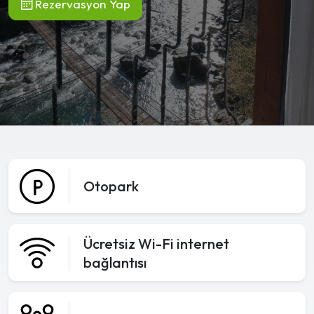
Rezervasyon Yap
Otopark
Ücretsiz Wi-Fi internet
bağlantısı