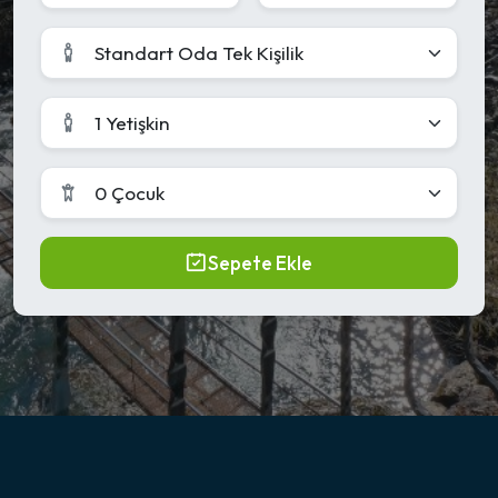
Standart Oda Tek Kişilik
1 Yetişkin
0 Çocuk
Sepete Ekle