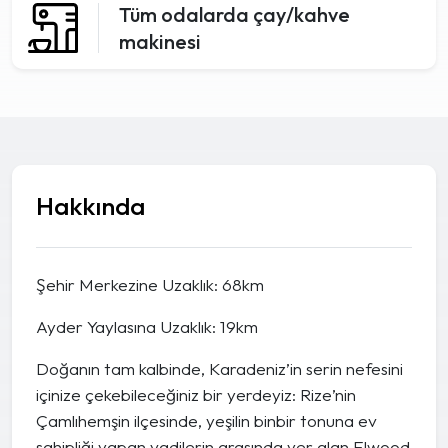
Tüm odalarda çay/kahve
makinesi
Hakkında
Şehir Merkezine Uzaklık: 68km
Ayder Yaylasına Uzaklık: 19km
Doğanın tam kalbinde, Karadeniz’in serin nefesini
içinize çekebileceğiniz bir yerdeyiz: Rize’nin
Çamlıhemşin ilçesinde, yeşilin binbir tonuna ev
sahipliği yapan vadilerin arasında yer alan Elwood