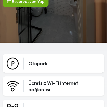
Rezervasyon Yap
Otopark
Ücretsiz Wi-Fi internet
bağlantısı