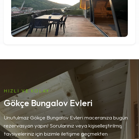
HIZLI VE KOLAY
Gökçe Bungalov Evleri
Unutulmaz Gökçe Bungalov Evleri maceranıza bugün
rezervasyon yapın! Sorularınız veya kişiselleştirilmiş
tavsiyeleriniz için bizimle iletişime geçmekten