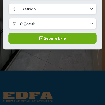
1 Yetişkin
0 Çocuk
Sepete Ekle