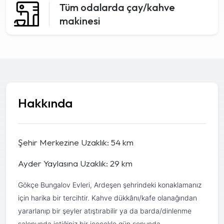
Tüm odalarda çay/kahve
makinesi
Hakkında
Şehir Merkezine Uzaklık: 54 km
Ayder Yaylasına Uzaklık: 29 km
Gökçe Bungalov Evleri, Ardeşen şehrindeki konaklamanız
için harika bir tercihtir. Kahve dükkânı/kafe olanağından
yararlanıp bir şeyler atıştırabilir ya da barda/dinlenme
salonunda içtiğiniz bir içecekle gün sonunda