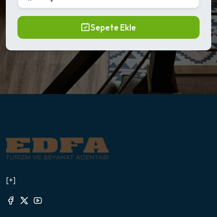
Sepete Ekle
[+]