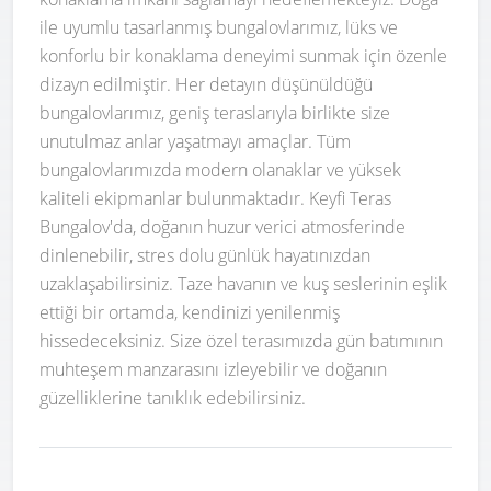
ile uyumlu tasarlanmış bungalovlarımız, lüks ve
konforlu bir konaklama deneyimi sunmak için özenle
dizayn edilmiştir. Her detayın düşünüldüğü
bungalovlarımız, geniş teraslarıyla birlikte size
unutulmaz anlar yaşatmayı amaçlar. Tüm
bungalovlarımızda modern olanaklar ve yüksek
kaliteli ekipmanlar bulunmaktadır. Keyfi Teras
Bungalov'da, doğanın huzur verici atmosferinde
dinlenebilir, stres dolu günlük hayatınızdan
uzaklaşabilirsiniz. Taze havanın ve kuş seslerinin eşlik
ettiği bir ortamda, kendinizi yenilenmiş
hissedeceksiniz. Size özel terasımızda gün batımının
muhteşem manzarasını izleyebilir ve doğanın
güzelliklerine tanıklık edebilirsiniz.