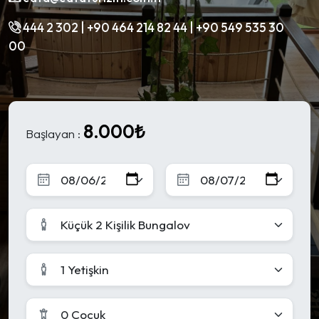
444 2 302 | +90 464 214 82 44 | +90 549 535 30
00
8.000₺
Başlayan :
Küçük 2 Kişilik Bungalov
1 Yetişkin
0 Çocuk