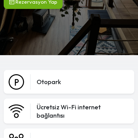
Rezervasyon Yap
Otopark
Ücretsiz Wi-Fi internet
bağlantısı