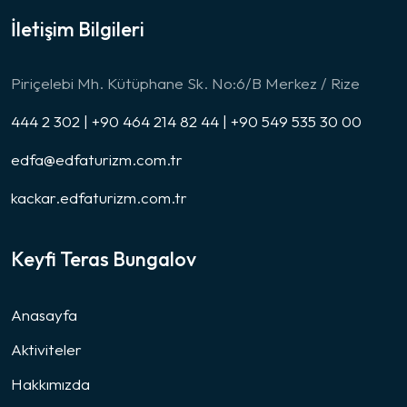
İletişim Bilgileri
Piriçelebi Mh. Kütüphane Sk. No:6/B Merkez / Rize
444 2 302 | +90 464 214 82 44 | +90 549 535 30 00
edfa@edfaturizm.com.tr
kackar.edfaturizm.com.tr
Keyfi Teras Bungalov
Anasayfa
Aktiviteler
Hakkımızda