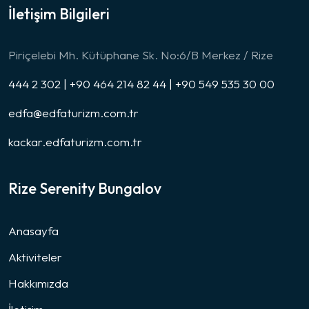
İletişim Bilgileri
Piriçelebi Mh. Kütüphane Sk. No:6/B Merkez / Rize
444 2 302 | +90 464 214 82 44 | +90 549 535 30 00
edfa@edfaturizm.com.tr
kackar.edfaturizm.com.tr
Rize Serenity Bungalov
Anasayfa
Aktiviteler
Hakkımızda