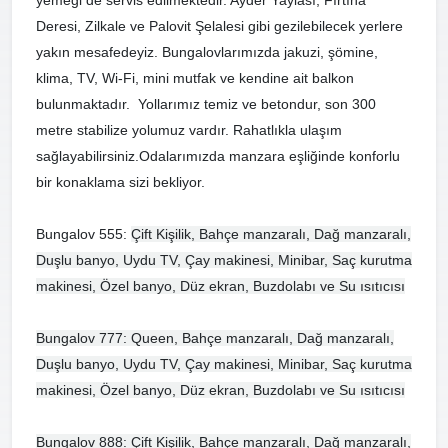
Deresi, Zilkale ve Palovit Şelalesi gibi gezilebilecek yerlere
yakın mesafedeyiz. Bungalovlarımızda jakuzi, şömine,
klima, TV, Wi-Fi, mini mutfak ve kendine ait balkon
bulunmaktadır. Yollarımız temiz ve betondur, son 300
metre stabilize yolumuz vardır. Rahatlıkla ulaşım
sağlayabilirsiniz.Odalarımızda manzara eşliğinde konforlu
bir konaklama sizi bekliyor.
Bungalov 555:
Çift Kişilik, Bahçe manzaralı, Dağ manzaralı,
Duşlu banyo, Uydu TV, Çay makinesi, Minibar, Saç kurutma
makinesi, Özel banyo, Düz ekran, Buzdolabı ve Su ısıtıcısı
Bungalov 777: Queen, Bahçe manzaralı, Dağ manzaralı,
Duşlu banyo, Uydu TV, Çay makinesi, Minibar, Saç kurutma
makinesi, Özel banyo, Düz ekran, Buzdolabı ve Su ısıtıcısı
Bungalov 888: Çift Kişilik, Bahçe manzaralı, Dağ manzaralı,