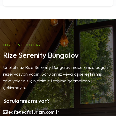
HIZLI VE KOLAY
Rize Serenity Bungalov
Unutulmaz Rize Serenity Bungalov maceranıza bugün
rezervasyon yapın! Sorularınız veya kişiselleştirilmiş
tavsiyeleriniz için bizimle iletişime geçmekten
çekinmeyin.
Sorularınız mı var?
edfa@edfaturizm.com.tr