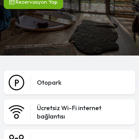
Rezervasyon Yap
Otopark
Ücretsiz Wi-Fi internet
bağlantısı