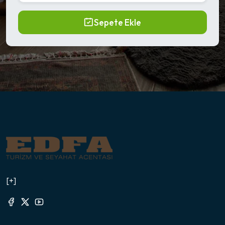
Sepete Ekle
[+]