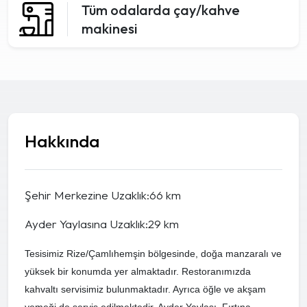
Tüm odalarda çay/kahve
makinesi
Hakkında
Şehir Merkezine Uzaklık:66 km
Ayder Yaylasına Uzaklık:29 km
Tesisimiz Rize/Çamlıhemşin bölgesinde, doğa manzaralı ve
yüksek bir konumda yer almaktadır. Restoranımızda
kahvaltı servisimiz bulunmaktadır. Ayrıca öğle ve akşam
yemeği de servis edilmektedir. Ayder Yaylası, Fırtına