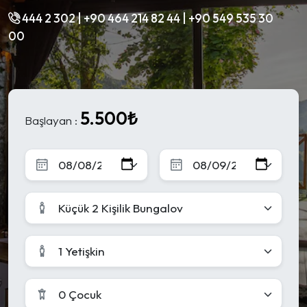
444 2 302 | +90 464 214 82 44 | +90 549 535 30
00
5.500₺
Başlayan :
Küçük 2 Kişilik Bungalov
1 Yetişkin
0 Çocuk