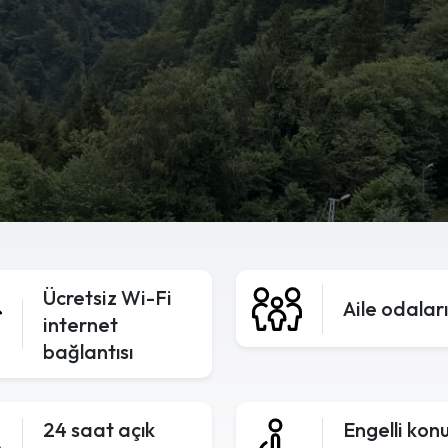
Ücretsiz Wi-Fi
Aile odaları
internet
bağlantısı
24 saat açık
Engelli kon