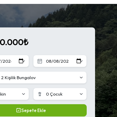
10.000₺
 2 Kişilik Bungalov
şkin
0 Çocuk
Sepete Ekle