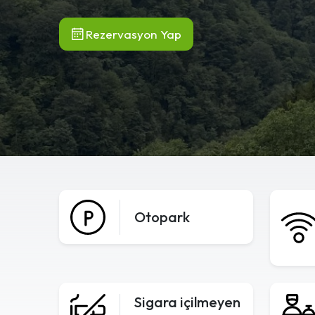
Rezervasyon Yap
Otopark
Sigara içilmeyen