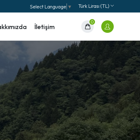
Türk Lirası (TL)
Select Language
▼
0
kkımızda
İletişim