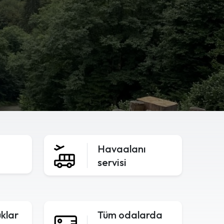
Havaalanı
servisi
uklar
Tüm odalarda