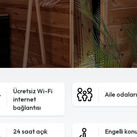
Ücretsiz Wi-Fi
Aile odaları
internet
bağlantısı
24 saat açık
Engelli kon