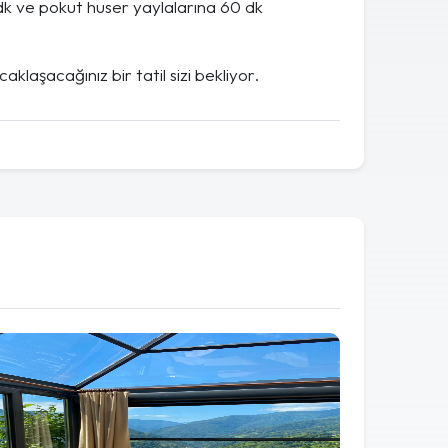
dk ve pokut huser yaylalarına 60 dk
aklaşacağınız bir tatil sizi bekliyor.