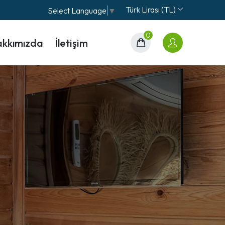
Türk Lirası (TL)
Select Language
▼
0
kkımızda
İletişim