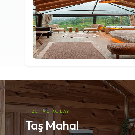
HIZLI VE KOLAY
Taş Mahal