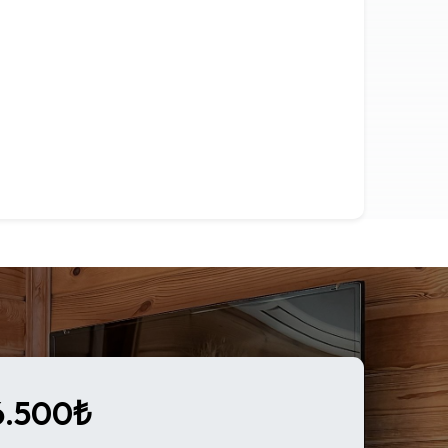
6.500₺