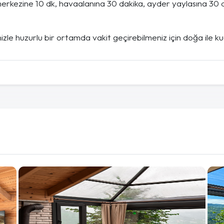
merkezine 10 dk, havaalanına 30 dakika, ayder yaylasına 30 
nizle huzurlu bir ortamda vakit geçirebilmeniz için doğa ile kuc