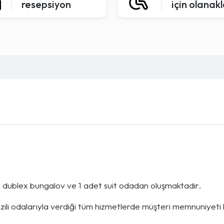
resepsiyon
için olanak
t dublex bungalov ve 1 adet suit odadan oluşmaktadır.
ili odalarıyla verdiği tüm hizmetlerde müşteri memnuniyeti