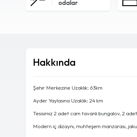
odalar
Hakkında
Şehir Merkezine Uzaklık: 63km
Ayder Yaylasına Uzaklık: 24 km
Tesisimiz 2 adet cam tavanlı bungalov, 2 ade
Modern iç dizaynı, muhteşem manzarası, jakuz