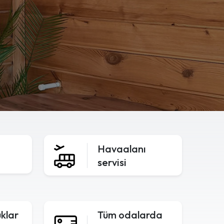
Havaalanı
servisi
uklar
Tüm odalarda