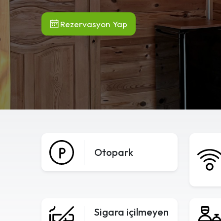
Rezervasyon Yap
Otopark
Sigara içilmeyen