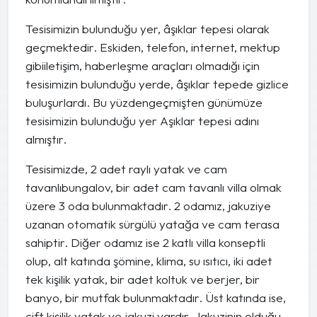
Tesisimizin bulunduğu yer, âşıklar tepesi olarak
geçmektedir. Eskiden, telefon, internet, mektup
gibiiletişim, haberleşme araçları olmadığı için
tesisimizin bulunduğu yerde, âşıklar tepede gizlice
buluşurlardı. Bu yüzdengeçmişten günümüze
tesisimizin bulunduğu yer Aşıklar tepesi adını
almıştır.
Tesisimizde, 2 adet raylı yatak ve cam
tavanlıbungalov, bir adet cam tavanlı villa olmak
üzere 3 oda bulunmaktadır. 2 odamız, jakuziye
uzanan otomatik sürgülü yatağa ve cam terasa
sahiptir. Diğer odamız ise 2 katlı villa konseptli
olup, alt katında şömine, klima, su ısıtıcı, iki adet
tek kişilik yatak, bir adet koltuk ve berjer, bir
banyo, bir mutfak bulunmaktadır. Üst katında ise,
çift kişilik yatak ve jakuzi vardır. Jakuzinin olduğu