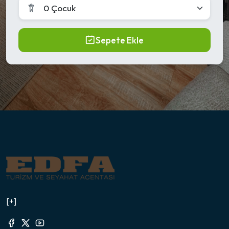
0 Çocuk
Sepete Ekle
[+]