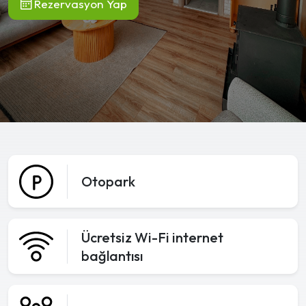
Rezervasyon Yap
Otopark
Ücretsiz Wi-Fi internet
bağlantısı